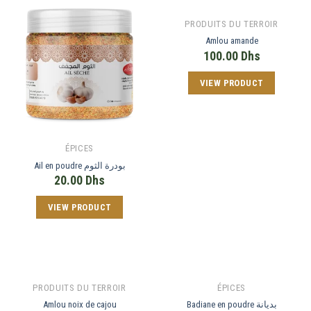
PRODUITS DU TERROIR
Amlou amande
100.00
Dhs
VIEW PRODUCT
ÉPICES
Ail en poudre بودرة الثوم
20.00
Dhs
VIEW PRODUCT
PRODUITS DU TERROIR
ÉPICES
Amlou noix de cajou
Badiane en poudre بديانة