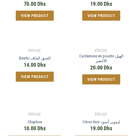
70.00
Dhs
19.00
Dhs
VIEW PRODUCT
VIEW PRODUCT
ÉPICES
ÉPICES
Cardamone en poudre الهيل
Basilic الحبق الجاف
الأخضر
14.00
Dhs
20.00
Dhs
VIEW PRODUCT
VIEW PRODUCT
ÉPICES
ÉPICES
Chaplure
Citron Noir ليمون أسود
10.00
Dhs
19.00
Dhs