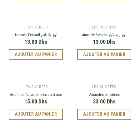
LES SUCRÉES
LES SUCRÉES
Amande Sésame لوز زنجلان
Amande Fenouil لوز بالنافع
13.00
Dhs
13.00
Dhs
AJOUTER AU PANIER
AJOUTER AU PANIER
LES SUCRÉES
LES SUCRÉES
Amandes Caramélisées au fraise
Amandes enrobées
15.00
Dhs
33.00
Dhs
AJOUTER AU PANIER
AJOUTER AU PANIER