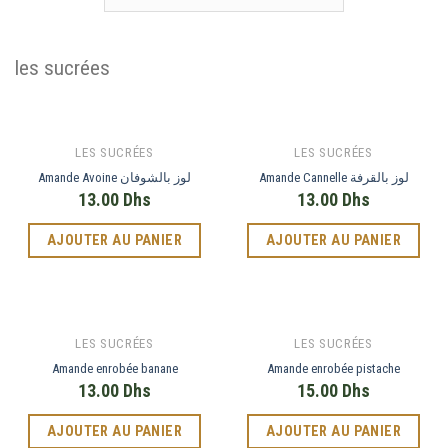
les sucrées
LES SUCRÉES
LES SUCRÉES
Amande Cannelle لوز بالقرفة
Amande Avoine لوز بالشوفان
13.00
Dhs
13.00
Dhs
AJOUTER AU PANIER
AJOUTER AU PANIER
LES SUCRÉES
LES SUCRÉES
Amande enrobée banane
Amande enrobée pistache
13.00
Dhs
15.00
Dhs
AJOUTER AU PANIER
AJOUTER AU PANIER