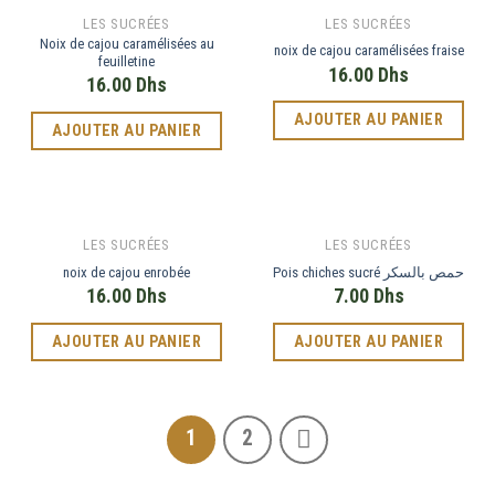
LES SUCRÉES
LES SUCRÉES
Noix de cajou caramélisées au
noix de cajou caramélisées fraise
feuilletine
16.00
Dhs
16.00
Dhs
AJOUTER AU PANIER
AJOUTER AU PANIER
LES SUCRÉES
LES SUCRÉES
noix de cajou enrobée
Pois chiches sucré حمص بالسكر
16.00
Dhs
7.00
Dhs
AJOUTER AU PANIER
AJOUTER AU PANIER
Phone
1
2