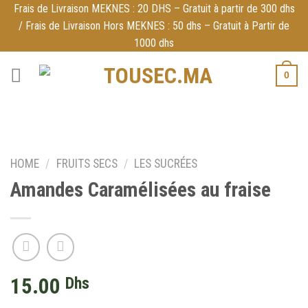
Skip
Frais de Livraison MEKNES : 20 DHS – Gratuit à partir de 300 dhs
/ Frais de Livraison Hors MEKNES : 50 dhs – Gratuit à Partir de
to
1000 dhs
content
0
HOME
/
FRUITS SECS
/
LES SUCRÉES
Amandes Caramélisées au fraise
15.00
Dhs