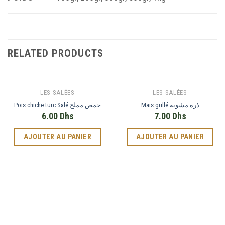
RELATED PRODUCTS
LES SALÉES
LES SALÉES
Maïs grillé ذرة مشوية
Pois chiche turc Salé حمص مملح
6.00
Dhs
7.00
Dhs
AJOUTER AU PANIER
AJOUTER AU PANIER