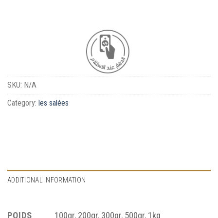
SKU:
N/A
Category:
les salées
ADDITIONAL INFORMATION
POIDS
100gr, 200gr, 300gr, 500gr, 1kg