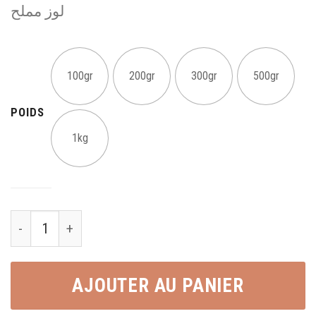
لوز مملح
100gr
200gr
300gr
500gr
POIDS
1kg
Amande Salée لوز مملح quantity
AJOUTER AU PANIER