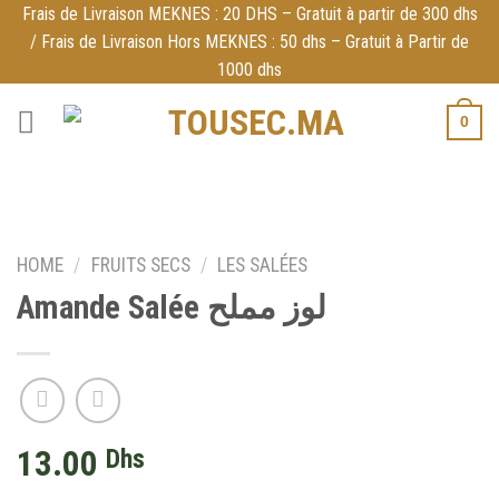
Skip
Frais de Livraison MEKNES : 20 DHS – Gratuit à partir de 300 dhs
/ Frais de Livraison Hors MEKNES : 50 dhs – Gratuit à Partir de
to
1000 dhs
content
0
HOME
/
FRUITS SECS
/
LES SALÉES
Amande Salée لوز مملح
13.00
Dhs