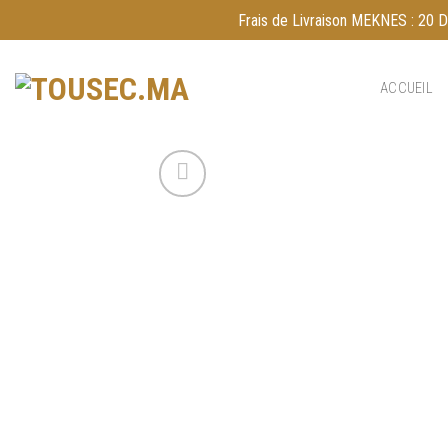
Skip
Frais de Livraison MEKNES : 20 DH
to
content
ACCUEIL