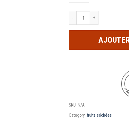
AJOUTER
SKU:
N/A
Category:
fruits séchées