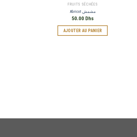
FRUITS SÉCHÉES
Abricot مشمش
50.00
Dhs
AJOUTER AU PANIER