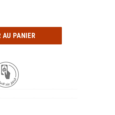
Ananas séchée اناناس مجفف quantity
 AU PANIER