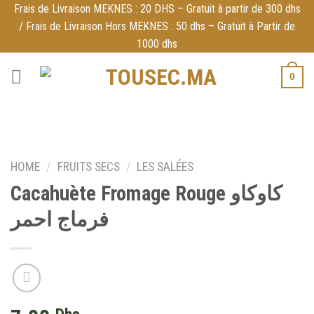
Skip
Frais de Livraison MEKNES : 20 DHS – Gratuit à partir de 300 dhs
/ Frais de Livraison Hors MEKNES : 50 dhs – Gratuit à Partir de
to
1000 dhs
content
0
HOME
/
FRUITS SECS
/
LES SALÉES
Cacahuète Fromage Rouge كاوكاو
فرماج احمر