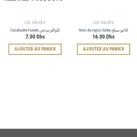
LES SALÉES
LES SALÉES
Noix de cajou Salée كاجو مملح
Cacahuète Fumée كاوكاو مدخن
7.00
Dhs
16.00
Dhs
AJOUTER AU PANIER
AJOUTER AU PANIER
Phone
WhatsApp