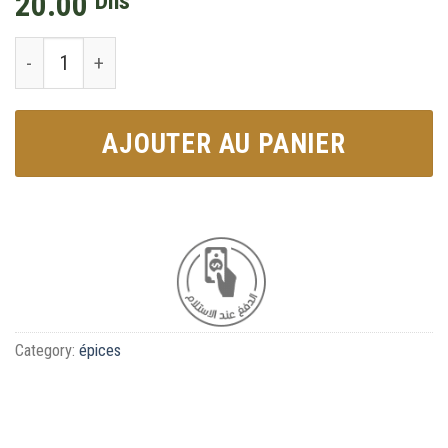
20.00
Dhs
Epice Chawarma viande عطرية شاورما اللحم quantity
AJOUTER AU PANIER
Category:
épices