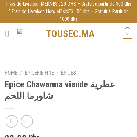
Skip
Frais de Livraison MEKNES : 20 DHS – Gratuit à partir de 300 dhs
/ Frais de Livraison Hors MEKNES : 50 dhs – Gratuit à Partir de
to
1000 dhs
content
0
HOME
/
EPICERIE FINE
/
ÉPICES
Epice Chawarma viande عطرية
شاورما اللحم