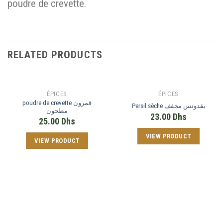
poudre de crevette.
RELATED PRODUCTS
ÉPICES
ÉPICES
poudre de crevette قمرون
Persil sèche بقدونس مجفف
مطحون
23.00
Dhs
25.00
Dhs
VIEW PRODUCT
VIEW PRODUCT