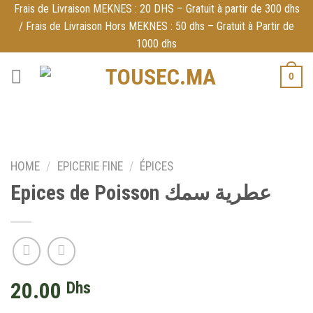
Skip
Frais de Livraison MEKNES : 20 DHS – Gratuit à partir de 300 dhs
/ Frais de Livraison Hors MEKNES : 50 dhs – Gratuit à Partir de
to
1000 dhs
content
0
HOME
/
EPICERIE FINE
/
ÉPICES
Epices de Poisson عطرية سمك
20.00
Dhs