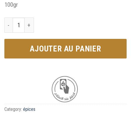
100gr
Epices de Poisson عطرية سمك quantity
AJOUTER AU PANIER
Category:
épices