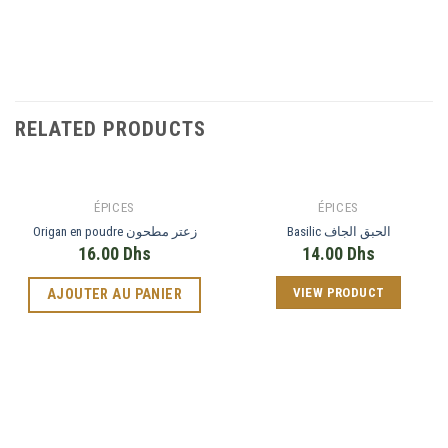
RELATED PRODUCTS
ÉPICES
ÉPICES
Basilic الحبق الجاف
Origan en poudre زعتر مطحون
16.00
Dhs
14.00
Dhs
VIEW PRODUCT
AJOUTER AU PANIER