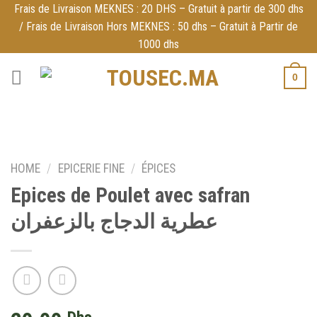
Skip
Frais de Livraison MEKNES : 20 DHS – Gratuit à partir de 300 dhs
/ Frais de Livraison Hors MEKNES : 50 dhs – Gratuit à Partir de
to
1000 dhs
content
0
HOME
/
EPICERIE FINE
/
ÉPICES
Epices de Poulet avec safran
عطرية الدجاج بالزعفران