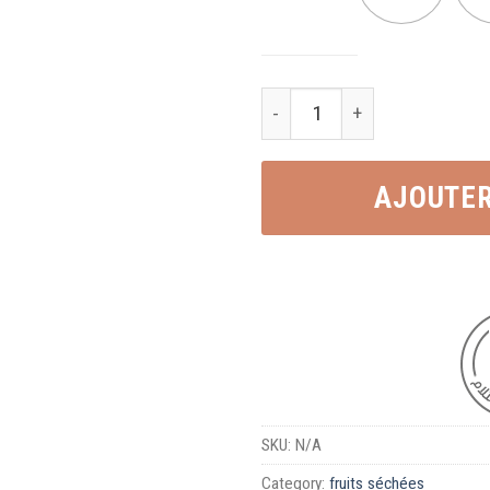
AJOUTER
SKU:
N/A
Category:
fruits séchées