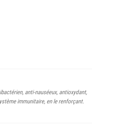
tibactérien, anti-nauséeux, antioxydant,
 système immunitaire, en le renforçant.