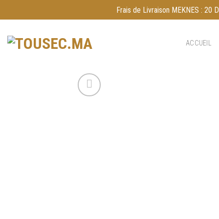
Skip
Frais de Livraison MEKNES : 20 DH
to
content
ACCUEIL