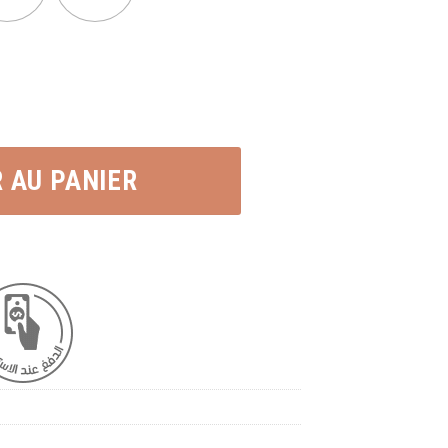
Gingembre sucrée séchée سكنجبير بالسكر مجفف quantity
 AU PANIER