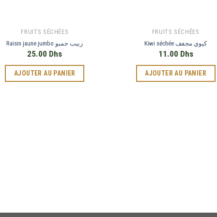
FRUITS SÉCHÉES
FRUITS SÉCHÉES
Kiwi séchée كيوي مجفف
Raisin jaune jumbo زبيب جمبو
25.00
Dhs
11.00
Dhs
AJOUTER AU PANIER
AJOUTER AU PANIER