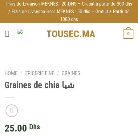
Skip
Frais de Livraison MEKNES : 20 DHS – Gratuit à partir de 300 dhs
/ Frais de Livraison Hors MEKNES : 50 dhs – Gratuit à Partir de
to
1000 dhs
content
0
HOME
/
EPICERIE FINE
/
GRAINES
Graines de chia شيا
25.00
Dhs