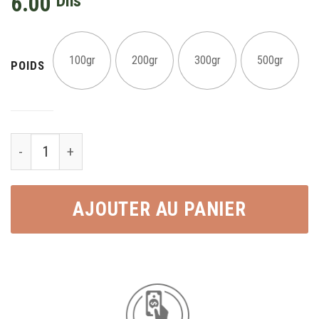
6.00
Dhs
100gr
200gr
300gr
500gr
POIDS
Graines de tournesol زريعة نوارة الشمس quantity
AJOUTER AU PANIER