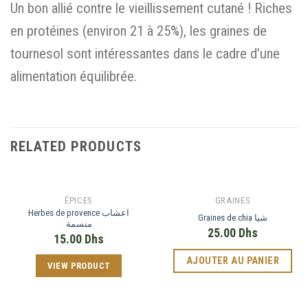
Un bon allié contre le vieillissement cutané ! Riches
en protéines (environ 21 à 25%), les graines de
tournesol sont intéressantes dans le cadre d’une
alimentation équilibrée.
RELATED PRODUCTS
ÉPICES
GRAINES
Herbes de provence اعشاب
Graines de chia شيا
منسمة
25.00
Dhs
15.00
Dhs
AJOUTER AU PANIER
VIEW PRODUCT